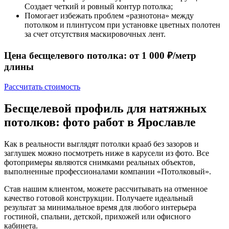
Создает четкий и ровный контур потолка;
Помогает избежать проблем «разнотона» между
потолком и плинтусом при установке цветных полотен
за счет отсутствия маскировочных лент.
Цена бесщелевого потолка: от 1 000 ₽/метр
длины
Рассчитать стоимость
Бесщелевой профиль для натяжных
потолков: фото работ в Ярославле
Как в реальности выглядят потолки крааб без зазоров и
заглушек можно посмотреть ниже в карусели из фото. Все
фотопримеры являются снимками реальных объектов,
выполненные профессионалами компании «Потолковый».
Став нашим клиентом, можете рассчитывать на отменное
качество готовой конструкции. Получаете идеальный
результат за минимальное время для любого интерьера
гостиной, спальни, детской, прихожей или офисного
кабинета.