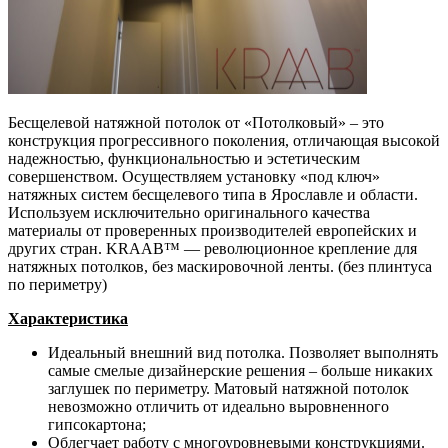
Бесщелевой натяжной потолок от «Потолковый» – это
конструкция прогрессивного поколения, отличающая высокой
надежностью, функциональностью и эстетическим
совершенством. Осуществляем установку «под ключ»
натяжных систем бесщелевого типа в Ярославле и области.
Используем исключительно оригинального качества
материалы от проверенных производителей европейских и
других стран. KRAAB™ — революционное крепление для
натяжных потолков, без маскировочной ленты. (без плинтуса
по периметру)
Характеристика
Идеальный внешний вид потолка. Позволяет выполнять
самые смелые дизайнерские решения – больше никаких
заглушек по периметру. Матовый натяжной потолок
невозможно отличить от идеально выровненного
гипсокартона;
Облегчает работу с многоуровневыми конструкциями.