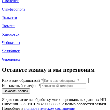
Смоленск
Симферополь
Тольятти
Тюмень
Ульяновск
Чебоксары
Челябинск
Череповец
Оставьте заявку и мы перезвоним
Как к вам обращаться?
*
Контактный телефон
*
Заказать звонок
Я даю согласие на обработку моих персональных данных ИП
Плюснин А.А. ИНН:432909308639 с целью обработки заявки.
Подробнее в
пользовательском соглашении