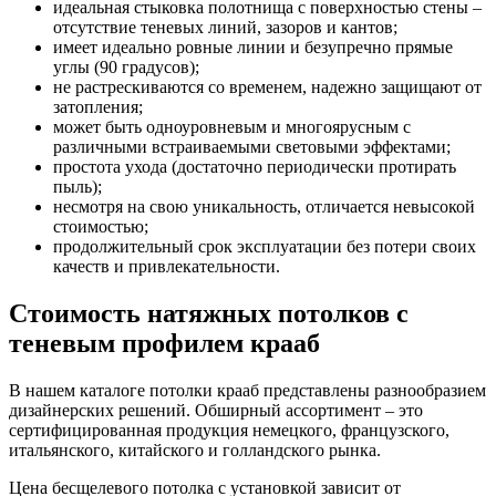
идеальная стыковка полотнища с поверхностью стены –
отсутствие теневых линий, зазоров и кантов;
имеет идеально ровные линии и безупречно прямые
углы (90 градусов);
не растрескиваются со временем, надежно защищают от
затопления;
может быть одноуровневым и многоярусным с
различными встраиваемыми световыми эффектами;
простота ухода (достаточно периодически протирать
пыль);
несмотря на свою уникальность, отличается невысокой
стоимостью;
продолжительный срок эксплуатации без потери своих
качеств и привлекательности.
Стоимость натяжных потолков с
теневым профилем крааб
В нашем каталоге потолки крааб представлены разнообразием
дизайнерских решений. Обширный ассортимент – это
сертифицированная продукция немецкого, французского,
итальянского, китайского и голландского рынка.
Цена бесщелевого потолка с установкой зависит от