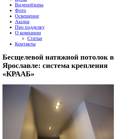
Видеообзоры
Фото
Освещение
Акции
Про подделку
О компании
Статьи
Контакты
Бесщелевой натяжной потолок в
Ярославле: система крепления
«КРААБ»