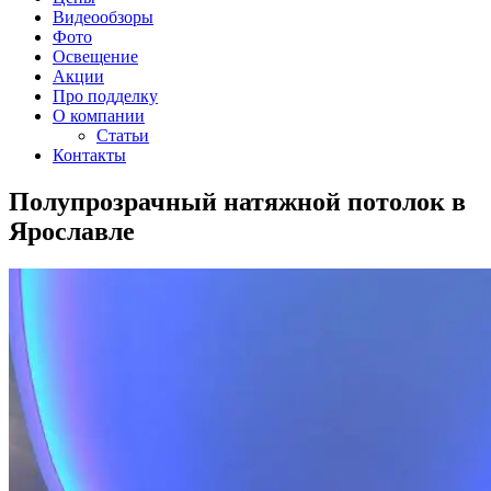
Видеообзоры
Фото
Освещение
Акции
Про подделку
О компании
Статьи
Контакты
Полупрозрачный натяжной потолок в
Ярославле