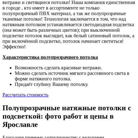
витражи и светящиеся потолки! Наша компания единственная
в городе , кто имеет в ассортименте не только
полупрозрачный ПВХ материал, а так же полупрозрачные
тканевые потолки! Технология заключается в том, что над
натяжным потолком устанавливается светодиодная подсветка
(она может быть различных цветов); при выключенной
подсветке потолок выглядит, как белый сатиновый потолок, а
при включённой подсветке, потолок начинает светиться!
Эффектно!
Характеристика полупрозрачного потолка
Возможность сделать красивые витражи.
Можно сделать источник мягкого рассеянного света в
форме натяжного потолка.
Придаёт глубину Вашему потолку.
Рассчитать стоимость
Полупрозрачные натяжные потолки с
подсветкой: фото работ и цены в
Ярославле
Благодаря прямому сотрудничеству с ведущими