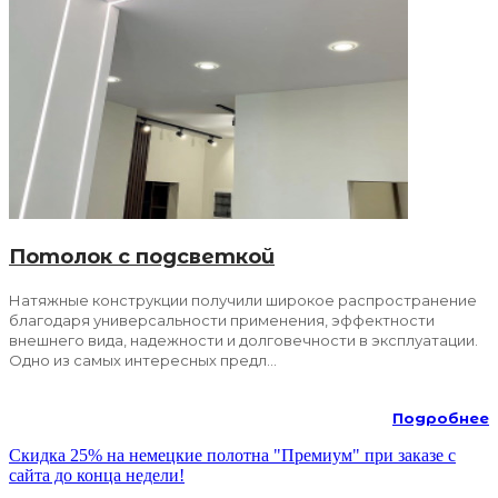
Потолок с подсветкой
Натяжные конструкции получили широкое распространение
благодаря универсальности применения, эффектности
внешнего вида, надежности и долговечности в эксплуатации.
Одно из самых интересных предл...
Подробнее
Скидка 25% на немецкие полотна "Премиум" при заказе с
сайта до конца недели!