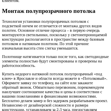
клиентом.
Монтаж полупрозрачного потолка
Технология установки полупрозрачных потолков с
подсветкой ничем не отличается от монтажа других видов
полотен. Основное отличие процесса – в первую очередь
монтируются светильники, поскольку у светонепроницаемой
конструкции располагаются в пространстве между базовым
потолком и натяжным полотном. По этой причине
изначальная высота стен слегка уменьшится.
Полотнище натягивается только после того, как светодиодные
элементы полностью будут смонтированы и проверены на
работоспособность.
Купить недорого натяжной потолок полупрозрачный «под
ключ» в Ярославле и области всегда можете в «Потолковый».
Оформите заявку по телефону, на сайте или закажите
обратный звонок. Обязательно перезвоним, порекомендуем
наилучшее соотношение качества и цены в соответствии с
вашими пожеланиями и финансовыми возможностями.
Бесплатно делаем замер и без задержек разрабатываем проект.
Независимо от дизайнерской сложности и размера
конструкции, устанавливаем за 2-3 часа, предоставляем