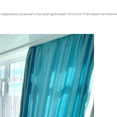
как идеально ровный отштукатуренный потолок! Матовый натяжно