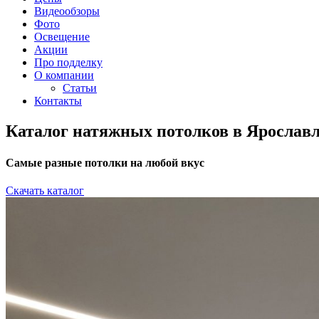
Видеообзоры
Фото
Освещение
Акции
Про подделку
О компании
Статьи
Контакты
Каталог натяжных потолков в Ярослав
Самые разные потолки на любой вкус
Скачать каталог