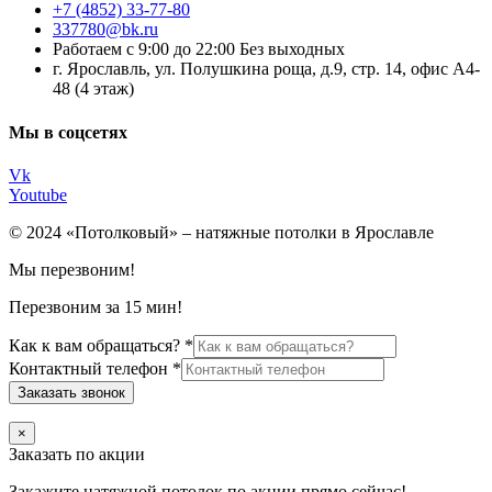
+7 (4852) 33-77-80
337780@bk.ru
Работаем с 9:00 до 22:00 Без выходных
г. Ярославль, ул. Полушкина роща, д.9, стр. 14, офис А4-
48 (4 этаж)
Мы в соцсетях
Vk
Youtube
© 2024 «Потолковый» – натяжные потолки в Ярославле
Мы перезвоним!
Перезвоним за 15 мин!
Как к вам обращаться?
*
Контактный телефон
*
Заказать звонок
×
Заказать по акции
Закажите натяжной потолок по акции прямо сейчас!