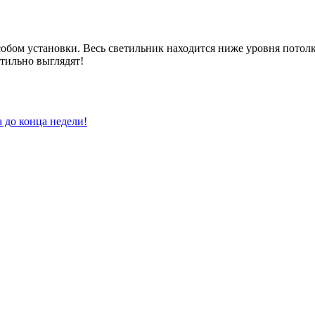
бом установки. Весь светильник находится ниже уровня потолка
тильно выглядят!
 до конца недели!