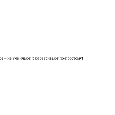
ое – не умничают, разговаривают по-простому!